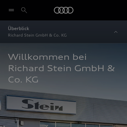
Startseite
Überblick
Richard Stein GmbH & Co. KG
Willkommen bei 
Richard Stein GmbH & 
Co. KG