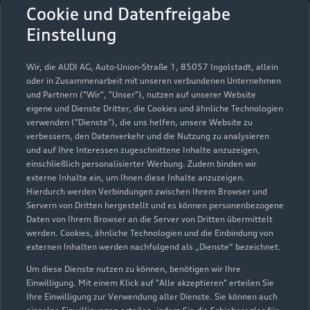
Richard Stein GmbH & Co.
Cookie und Datenfreigabe
KG
Einstellung
Servicepartner
e-tron
Wir, die AUDI AG, Auto-Union-Straße 1, 85057 Ingolstadt, allein
oder in Zusammenarbeit mit unseren verbundenen Unternehmen
und Partnern ("Wir", "Unser"), nutzen auf unserer Website
eigene und Dienste Dritter, die Cookies und ähnliche Technologien
verwenden ("Dienste"), die uns helfen, unsere Website zu
verbessern, den Datenverkehr und die Nutzung zu analysieren
und auf Ihre Interessen zugeschnittene Inhalte anzuzeigen,
einschließlich personalisierter Werbung. Zudem binden wir
externe Inhalte ein, um Ihnen diese Inhalte anzuzeigen.
Hierdurch werden Verbindungen zwischen Ihrem Browser und
Servern von Dritten hergestellt und es können personenbezogene
Daten von Ihrem Browser an die Server von Dritten übermittelt
werden. Cookies, ähnliche Technologien und die Einbindung von
externen Inhalten werden nachfolgend als „Dienste“ bezeichnet.
Um diese Dienste nutzen zu können, benötigen wir Ihre
Kölner Straße 47
Einwilligung. Mit einem Klick auf "Alle akzeptieren" erteilen Sie
51503 Rösrath
Ihre Einwilligung zur Verwendung aller Dienste. Sie können auch